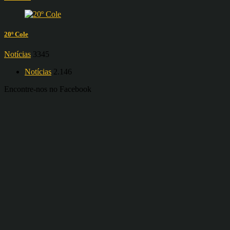
20º Cole
Notícias
3345
Notícias
2.146
Encontre-nos no Facebook