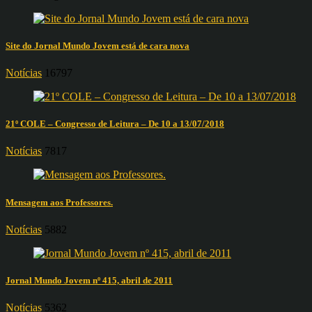
Site do Jornal Mundo Jovem está de cara nova
Notícias
16797
21º COLE – Congresso de Leitura – De 10 a 13/07/2018
Notícias
7817
Mensagem aos Professores.
Notícias
5882
Jornal Mundo Jovem nº 415, abril de 2011
Notícias
5362