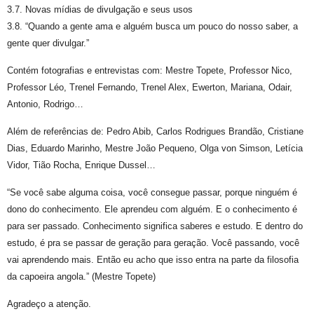
3.7. Novas mídias de divulgação e seus usos
3.8. “Quando a gente ama e alguém busca um pouco do nosso saber, a
gente quer divulgar.”
Contém fotografias e entrevistas com: Mestre Topete, Professor Nico,
Professor Léo, Trenel Fernando, Trenel Alex, Ewerton, Mariana, Odair,
Antonio, Rodrigo…
Além de referências de: Pedro Abib, Carlos Rodrigues Brandão, Cristiane
Dias, Eduardo Marinho, Mestre João Pequeno, Olga von Simson, Letícia
Vidor, Tião Rocha, Enrique Dussel…
“Se você sabe alguma coisa, você consegue passar, porque ninguém é
dono do conhecimento. Ele aprendeu com alguém. E o conhecimento é
para ser passado. Conhecimento significa saberes e estudo. E dentro do
estudo, é pra se passar de geração para geração. Você passando, você
vai aprendendo mais. Então eu acho que isso entra na parte da filosofia
da capoeira angola.” (Mestre Topete)
Agradeço a atenção.