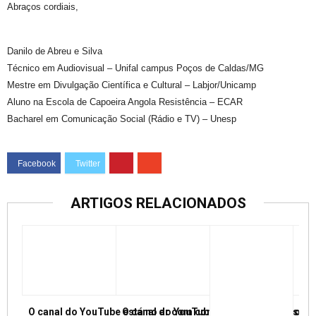
Abraços cordiais,
Danilo de Abreu e Silva
Técnico em Audiovisual – Unifal campus Poços de Caldas/MG
Mestre em Divulgação Científica e Cultural – Labjor/Unicamp
Aluno na Escola de Capoeira Angola Resistência – ECAR
Bacharel em Comunicação Social (Rádio e TV) – Unesp
ARTIGOS RELACIONADOS
O canal do YouTube está no ar com conferências e mesas re
O canal do YouTube está no ar com conf