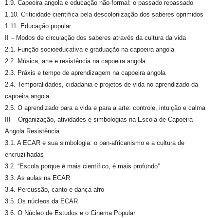
1.9. Capoeira angola e educação não-formal: o passado repassado
1.10. Criticidade científica pela descolonização dos saberes oprimidos
1.11. Educação popular
II – Modos de circulação dos saberes através da cultura da vida
2.1. Função socioeducativa e graduação na capoeira angola
2.2. Música, arte e resistência na capoeira angola
2.3. Práxis e tempo de aprendizagem na capoeira angola
2.4. Temporalidades, cidadania e projetos de vida no aprendizado da
capoeira angola
2.5. O aprendizado para a vida e para a arte: controle, intuição e calma
III – Organização, atividades e simbologias na Escola de Capoeira
Angola Resistência
3.1. A ECAR e sua simbologia: o pan-africanismo e a cultura de
encruzilhadas
3.2. “Escola porque é mais científico, é mais profundo”
3.3. As aulas na ECAR
3.4. Percussão, canto e dança afro
3.5. Os núcleos da ECAR
3.6. O Núcleo de Estudos e o Cinema Popular