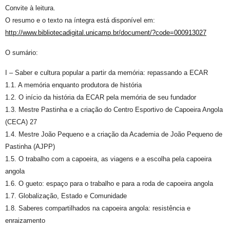
Convite à leitura.
O resumo e o texto na íntegra está disponível em:
http://www.bibliotecadigital.unicamp.br/document/?code=000913027
O sumário:
I – Saber e cultura popular a partir da memória: repassando a ECAR
1.1. A memória enquanto produtora de história
1.2. O início da história da ECAR pela memória de seu fundador
1.3. Mestre Pastinha e a criação do Centro Esportivo de Capoeira Angola
(CECA) 27
1.4. Mestre João Pequeno e a criação da Academia de João Pequeno de
Pastinha (AJPP)
1.5. O trabalho com a capoeira, as viagens e a escolha pela capoeira
angola
1.6. O gueto: espaço para o trabalho e para a roda de capoeira angola
1.7. Globalização, Estado e Comunidade
1.8. Saberes compartilhados na capoeira angola: resistência e
enraizamento