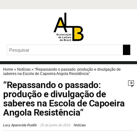
Home
»
Notícias
»
“Repassando o passado: produção e divulgação de
saberes na Escola de Capoeira Angola Resistência”
“Repassando o passado:
0
produção e divulgação de
saberes na Escola de Capoeira
Angola Resistência”
Lucy Aparecida Rudék
25 de junho de 2014
Notícias