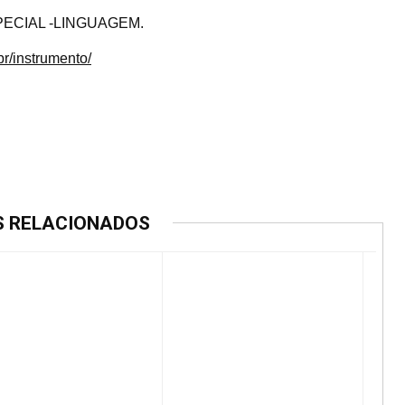
SPECIAL -LINGUAGEM.
.br/instrumento/
S RELACIONADOS