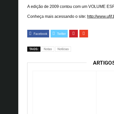
A edição de 2009 contou com um VOLUME E
Conheça mais acessando o site:
http://www.ufjf
TAGS:
Notas
Notícias
ARTIGO