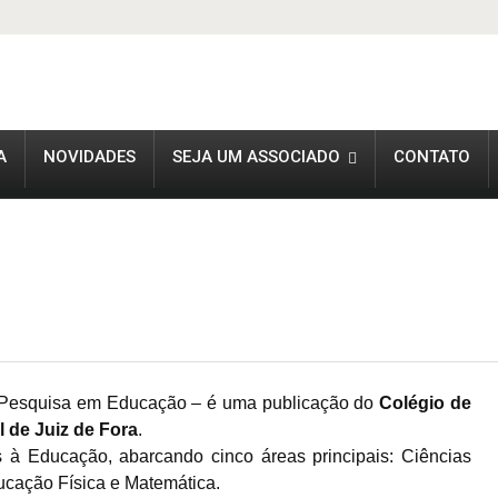
A
NOVIDADES
SEJA UM ASSOCIADO
CONTATO
 Pesquisa em Educação – é uma publicação do
Colégio de
 de Juiz de Fora
.
os à Educação, abarcando cinco áreas principais: Ciências
ucação Física e Matemática.