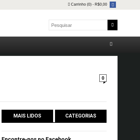
Carrinho (0) -
R$
0,00
0
MAIS LIDOS
CATEGORIAS
Encontre-nos no Facebook