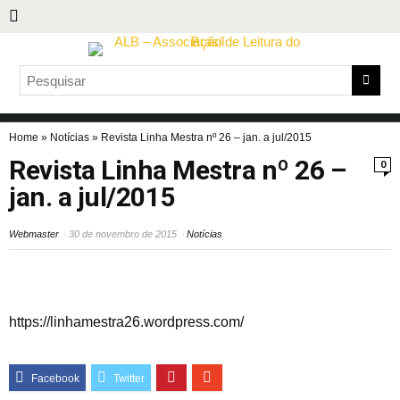
Home
»
Notícias
»
Revista Linha Mestra nº 26 – jan. a jul/2015
Revista Linha Mestra nº 26 –
0
jan. a jul/2015
Webmaster
30 de novembro de 2015
Notícias
https://linhamestra26.wordpress.com/