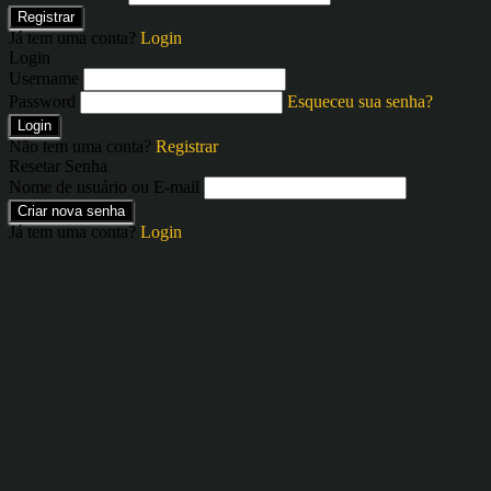
Registrar
Já tem uma conta?
Login
Login
Username
Password
Esqueceu sua senha?
Login
Não tem uma conta?
Registrar
Resetar Senha
Nome de usuário ou E-mail
Criar nova senha
Já tem uma conta?
Login