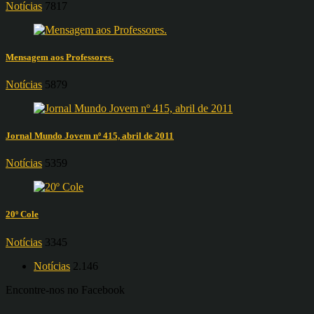
Notícias
7817
Mensagem aos Professores.
Notícias
5879
Jornal Mundo Jovem nº 415, abril de 2011
Notícias
5359
20º Cole
Notícias
3345
Notícias
2.146
Encontre-nos no Facebook