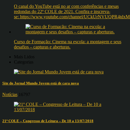
O canal do YouTube está no ar com conferências e mesas
redondas do 22º COLE de 2021. Confira e inscreva-
se: https://www.youtube.com/channel/UCkUrNVUQPR4t
Curso de Formação: Cinema na escola: a montagem e seus
desafios – capturas e aberturas.
Mais Lidos
Categorias
Site do Jornal Mundo Jovem está de cara nova
Notícias
16797
21º COLE – Congresso de Leitura – De 10 a 13/07/2018