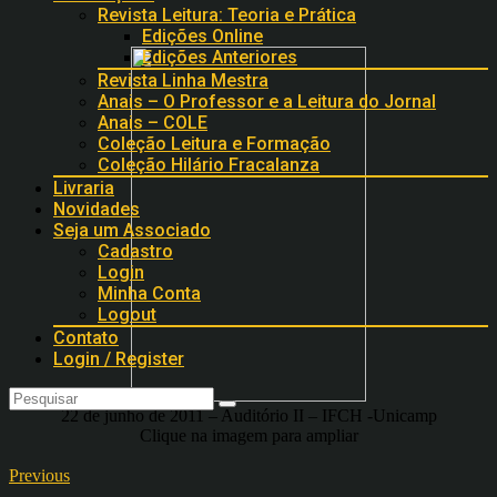
Revista Leitura: Teoria e Prática
Edições Online
Edições Anteriores
Revista Linha Mestra
Anais – O Professor e a Leitura do Jornal
Anais – COLE
Coleção Leitura e Formação
Coleção Hilário Fracalanza
Livraria
Novidades
Seja um Associado
Cadastro
Login
Minha Conta
Logout
Contato
Login / Register
22 de junho de 2011 – Auditório II – IFCH -Unicamp
Clique na imagem para ampliar
Previous