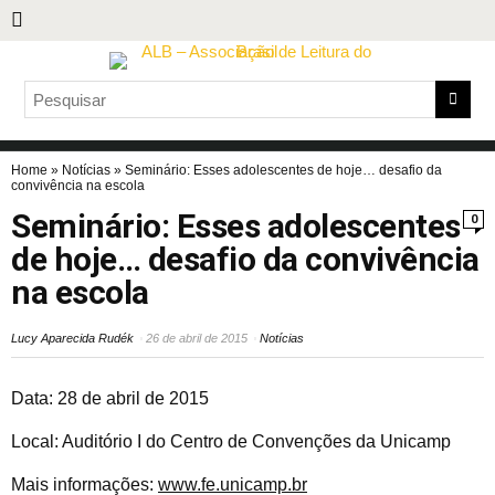
Home
»
Notícias
»
Seminário: Esses adolescentes de hoje… desafio da
convivência na escola
Seminário: Esses adolescentes
0
de hoje… desafio da convivência
na escola
Lucy Aparecida Rudék
26 de abril de 2015
Notícias
Data: 28 de abril de 2015
Local: Auditório I do Centro de Convenções da Unicamp
Mais informações:
www.fe.unicamp.br