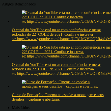
Artigos Relacionados
O canal do YouTube está no ar com conferências e mesas
redondas do 22º COLE de 2021. Confira e inscreva
se: https://www.youtube.com/channel/UCkUrNVUQPR4t
O canal do YouTube está no ar com conferências e mesas
redondas do 22º COLE de 2021. Confira e inscreva-
se: https://www.youtube.com/channel/UCkUrNVUQPR4t
Curso de Formação: Cinema na escola: a montagem e seus
desafios – capturas e aberturas.
Mais Lidos