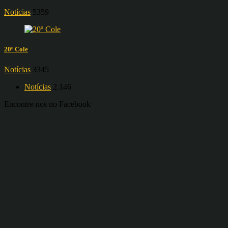
Notícias
5359
20º Cole
Notícias
3345
Notícias
2.146
Encontre-nos no Facebook