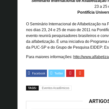
Seminário Internacional de Alfabetização 
23 a 25 
Pontifícia Univer
O Seminário Internacional de Alfabetização na 
nos dias 23, 24 e 25 de maio de 2011 na Pontif
evento reunirá pesquisadores brasileiros e conv
da alfabetização. É uma iniciativa do Progra
da PUC-SP e do Grupo de Pesquisa EIDEP: Esco
Para maiores informações:
http://www.alfabetiz
TAGS:
Eventos Acadêmicos
ARTIGO