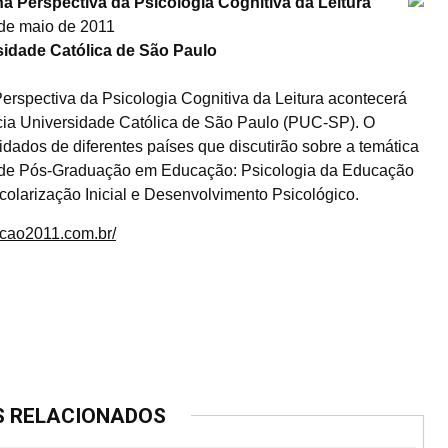
na Perspectiva da Psicologia Cognitiva da Leitura
de maio de 2011
sidade Católica de São Paulo
Perspectiva da Psicologia Cognitiva da Leitura acontecerá
ícia Universidade Católica de São Paulo (PUC-SP). O
idados de diferentes países que discutirão sobre a temática
ma de Pós-Graduação em Educação: Psicologia da Educação
larização Inicial e Desenvolvimento Psicológico.
acao2011.com.br/
S RELACIONADOS