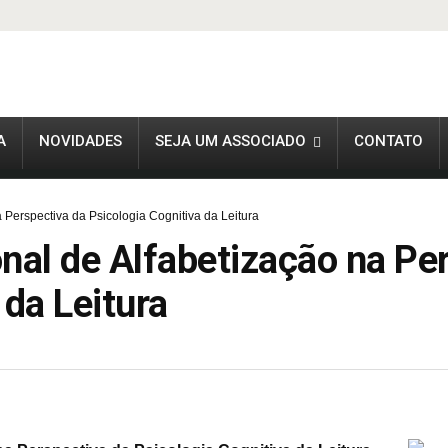
A
NOVIDADES
SEJA UM ASSOCIADO
CONTATO
 Perspectiva da Psicologia Cognitiva da Leitura
nal de Alfabetização na Pe
 da Leitura