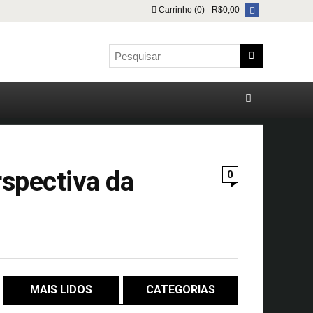
Carrinho (0) -
R$
0,00
rspectiva da
0
MAIS LIDOS
CATEGORIAS