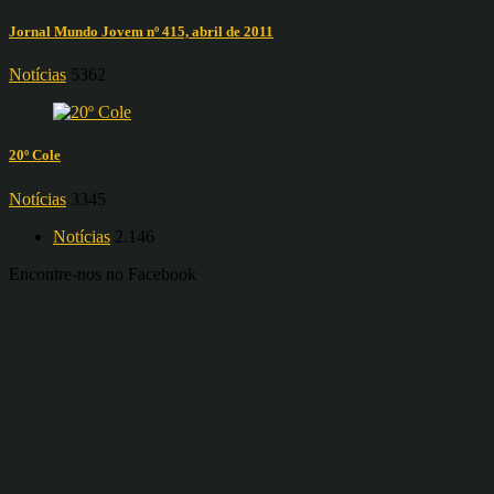
Jornal Mundo Jovem nº 415, abril de 2011
Notícias
5362
20º Cole
Notícias
3345
Notícias
2.146
Encontre-nos no Facebook