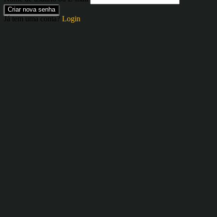
Criar nova senha
Já tem uma conta?
Login