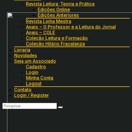
Revista Leitura: Teoria e Prática
Edições Online
Edições Anteriores
Revista Linha Mestra
Anais – O Professor e a Leitura do Jornal
Anais – COLE
Coleção Leitura e Formação
Coleção Hilário Fracalanza
Livraria
Novidades
Seja um Associado
Cadastro
Login
Minha Conta
Logout
Contato
Login / Register