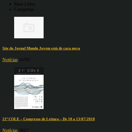
Mais Lidos
Categorias
Site do Jornal Mundo Jovem está de cara nova
Notícias
16797
21º COLE – Congresso de Leitura – De 10 a 13/07/2018
Notícias
7817