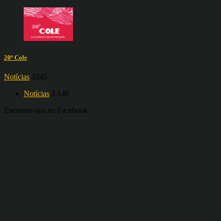
20º Cole
Notícias
3345
Notícias
2.146
Encontre-nos no Facebook