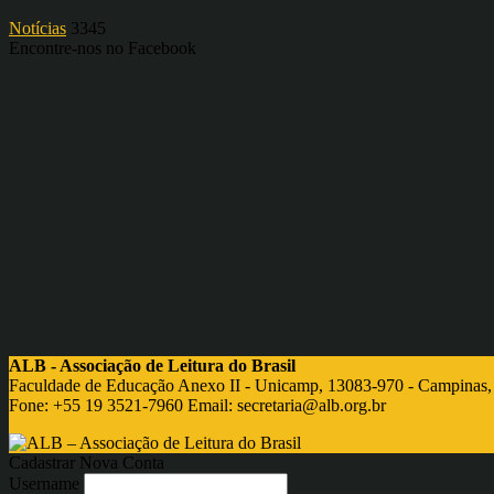
Notícias
3345
Encontre-nos no Facebook
ALB - Associação de Leitura do Brasil
Faculdade de Educação Anexo II - Unicamp, 13083-970 - Campinas,
Fone: +55 19 3521-7960 Email:
secretaria@alb.org.br
Cadastrar Nova Conta
Username