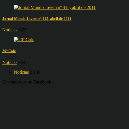
Jornal Mundo Jovem nº 415, abril de 2011
Notícias
5359
20º Cole
Notícias
3345
Notícias
2.146
Encontre-nos no Facebook