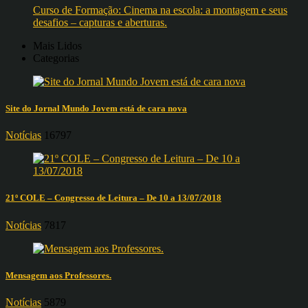
Curso de Formação: Cinema na escola: a montagem e seus
desafios – capturas e aberturas.
Mais Lidos
Categorias
Site do Jornal Mundo Jovem está de cara nova
Notícias
16797
21º COLE – Congresso de Leitura – De 10 a 13/07/2018
Notícias
7817
Mensagem aos Professores.
Notícias
5879