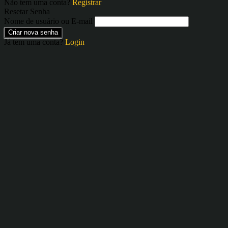
Não tem uma conta?
Registrar
Resetar Senha
Nome de usuário ou E-mail
Criar nova senha
Já tem uma conta?
Login