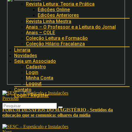
Revista Leitura: Teoria e Prática
Edições Online
Edições Anteriores
Revista Linha Mestra
Anais – O Professor e a Leitura do Jornal
Anais – COLE
Coleção Leitura e Formação
Coleção Hilário Fracalanza
Livraria
Novidades
Seja um Associado
Cadastro
Login
Minha Conta
Logout
Contato
Login / Register
Previous
FÓRUM DESAFIOS DO MAGISTÉRIO - Sentidos da
educação que se comunica: olhares da mídia
Next