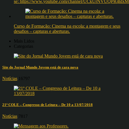
se: https://www.youtube.com/channel/UCkUrNVUQPR4t
Curso de Formação: Cinema na escola: a montagem e seus
desafios – capturas e aberturas.
Mais Lidos
Categorias
Site do Jornal Mundo Jovem está de cara nova
Notícias
16797
21º COLE – Congresso de Leitura – De 10 a 13/07/2018
Notícias
7817