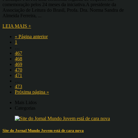
comemoração pelos 24 meses da iniciativa.A presidente da
Associação de Leitura do Brasil, Profa. Dra. Norma Sandra de
Almeida Ferreira, ...
LEIA MAIS +
« Página anterior
1
…
467
468
469
470
471
…
473
Próxima página »
Mais Lidos
Categorias
Site do Jornal Mundo Jovem está de cara nova