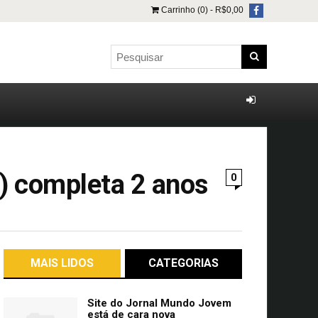
Carrinho (0) -
R$
0,00
 completa 2 anos
0
MAIS LIDOS
CATEGORIAS
Site do Jornal Mundo Jovem
está de cara nova