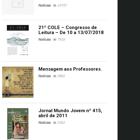
Notícias
16797
21º COLE – Congresso de
Leitura – De 10 a 13/07/2018
Notícias
7818
Mensagem aos Professores.
Notícias
5882
Jornal Mundo Jovem nº 415,
abril de 2011
Notícias
5362