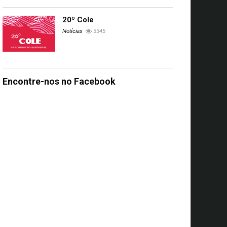
20º Cole
Notícias
3345
Encontre-nos no Facebook
s
UA