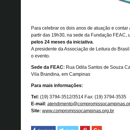
Para celebrar os dois anos de atuação e contar
partir das 19h30, na sede da Fundação FEAC, 
pelos 24 meses da iniciativa
.
A presidente da Associação de Leitura do Brasil
o evento.
Sede da FEAC:
Rua Odila Santos de Souza Ca
Vila Brandina, em Campinas
Para mais informações:
Tel:
(19) 3794-3512/3514 Fax: (19) 3794-3535
E-mail:
atendimento@compromissocampinas.or
Site:
www.compromissocampinas.org.br