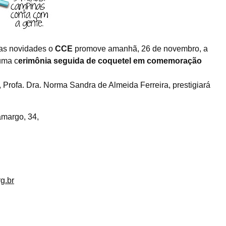
 as novidades o
CCE
promove amanhã, 26 de novembro, a
uma c
erimônia seguida de coquetel em comemoração
, Profa. Dra. Norma Sandra de Almeida Ferreira, prestigiará
margo, 34,
g.br