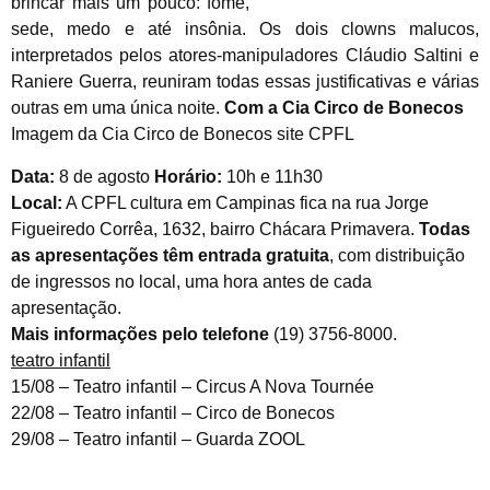
brincar mais um pouco: fome,
sede, medo e até insônia. Os dois clowns malucos,
interpretados pelos atores-manipuladores Cláudio Saltini e
Raniere Guerra, reuniram todas essas justificativas e várias
outras em uma única noite.
Com a Cia Circo de Bonecos
Imagem da Cia Circo de Bonecos site CPFL
Data:
8 de agosto
Horário:
10h e 11h30
Local:
A CPFL cultura em Campinas fica na rua Jorge
Figueiredo Corrêa, 1632, bairro Chácara Primavera.
Todas
as apresentações têm entrada gratuita
, com distribuição
de ingressos no local, uma hora antes de cada
apresentação.
Mais informações pelo telefone
(19) 3756-8000.
teatro infantil
15/08 – Teatro infantil – Circus A Nova Tournée
22/08 – Teatro infantil – Circo de Bonecos
29/08 – Teatro infantil – Guarda ZOOL