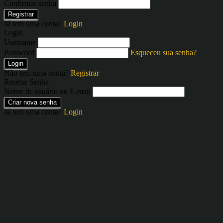
Confirmar senha
Registrar
Já tem uma conta?
Login
Login
Username
Password
Esqueceu sua senha?
Login
Não tem uma conta?
Registrar
Resetar Senha
Nome de usuário ou E-mail
Criar nova senha
Já tem uma conta?
Login