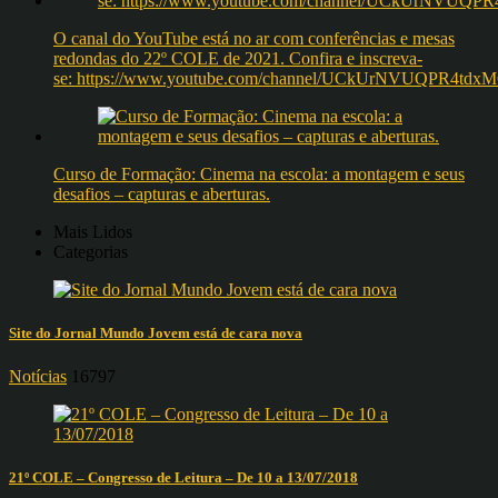
O canal do YouTube está no ar com conferências e mesas
redondas do 22º COLE de 2021. Confira e inscreva-
se: https://www.youtube.com/channel/UCkUrNVUQPR4t
Curso de Formação: Cinema na escola: a montagem e seus
desafios – capturas e aberturas.
Mais Lidos
Categorias
Site do Jornal Mundo Jovem está de cara nova
Notícias
16797
21º COLE – Congresso de Leitura – De 10 a 13/07/2018