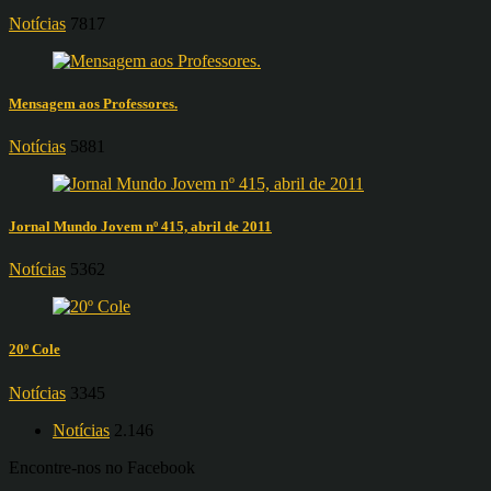
Notícias
7817
Mensagem aos Professores.
Notícias
5881
Jornal Mundo Jovem nº 415, abril de 2011
Notícias
5362
20º Cole
Notícias
3345
Notícias
2.146
Encontre-nos no Facebook