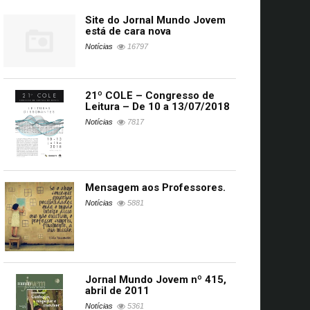
Site do Jornal Mundo Jovem
está de cara nova
Notícias
16797
21º COLE – Congresso de
Leitura – De 10 a 13/07/2018
Notícias
7817
Mensagem aos Professores.
Notícias
5881
Jornal Mundo Jovem nº 415,
abril de 2011
Notícias
5361