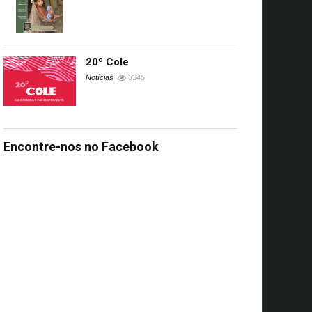
s
20º Cole
Notícias
3345
UA
Encontre-nos no Facebook