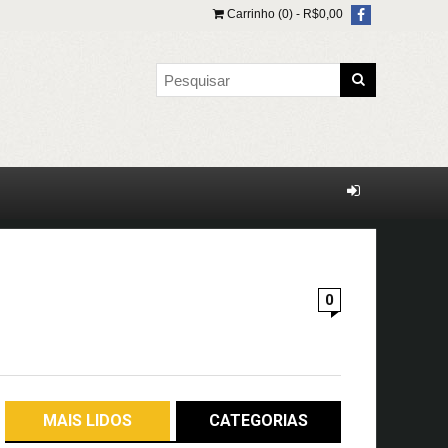
Carrinho (0) -
R$
0,00
0
MAIS LIDOS
CATEGORIAS