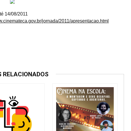
té 14/08/2011
ww.cinemateca.gov.br/jornada/2011/apresentacao.html
S RELACIONADOS