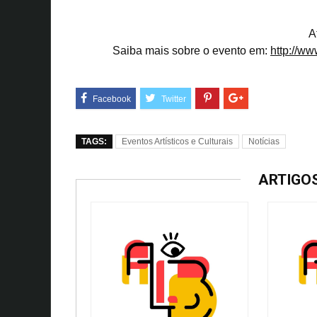
A
Saiba mais sobre o evento em:
http://w
TAGS:
Eventos Artísticos e Culturais
Notícias
ARTIGO