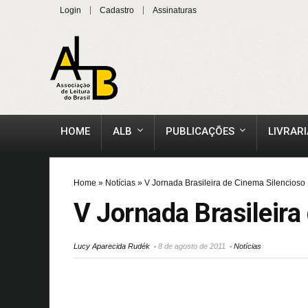
Login
Cadastro
Assinaturas
HOME
ALB
PUBLICAÇÕES
LIVRARI
Home
»
Notícias
»
V Jornada Brasileira de Cinema Silencioso
V Jornada Brasileira
Lucy Aparecida Rudék
8 de agosto de 2011
Notícias