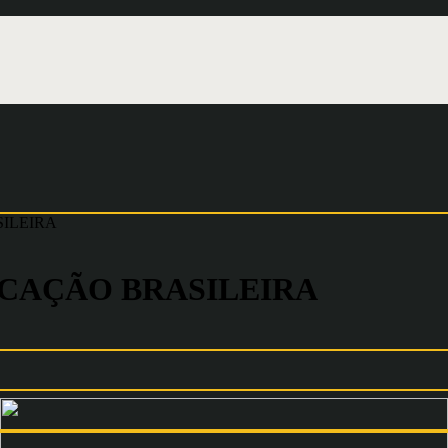
SILEIRA
UCAÇÃO BRASILEIRA