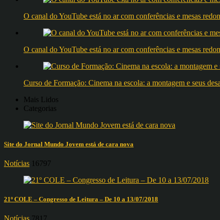
O canal do YouTube está no ar com conferências e mesas 
O canal do YouTube está no ar com conferências e mesas 
Curso de Formação: Cinema na escola: a montagem e seus desafi
Mais Lidos
Categorias
Site do Jornal Mundo Jovem está de cara nova
Notícias
16797
21º COLE – Congresso de Leitura – De 10 a 13/07/2018
Notícias
7817