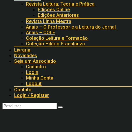
Revista Leitura: Teoria e Prática
Edições Online
Edições Anteriores
Revista Linha Mestra
Anais – O Professor e a Leitura do Jornal
Anais – COLE
Coleção Leitura e Formação
Coleção Hilário Fracalanza
Livraria
Novidades
Seja um Associado
Cadastro
Login
Minha Conta
Logout
Contato
Login / Register