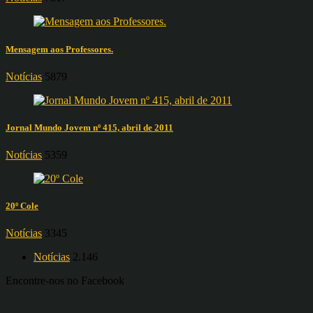
Mensagem aos Professores.
Notícias
5879
Jornal Mundo Jovem nº 415, abril de 2011
Notícias
5359
20º Cole
Notícias
3345
Notícias
2.146
Encontre-nos no Facebook