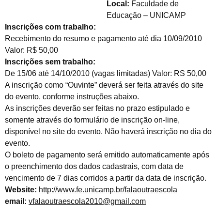
Local:
Faculdade de
Educação – UNICAMP
Inscrições com trabalho:
Recebimento do resumo e pagamento até dia 10/09/2010
Valor: R$ 50,00
Inscrições sem trabalho:
De 15/06 até 14/10/2010 (vagas limitadas) Valor: RS 50,00
A inscrição como “Ouvinte” deverá ser feita através do site
do evento, conforme instruções abaixo.
As inscrições deverão ser feitas no prazo estipulado e
somente através do formulário de inscrição on-line,
disponível no site do evento. Não haverá inscrição no dia do
evento.
O boleto de pagamento será emitido automaticamente após
o preenchimento dos dados cadastrais, com data de
vencimento de 7 dias corridos a partir da data de inscrição.
Website:
http://www.fe.unicamp.br/falaoutraescola
email:
vfalaoutraescola2010@gmail.com