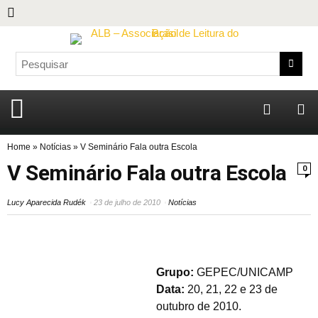
Home
»
Notícias
»
V Seminário Fala outra Escola
V Seminário Fala outra Escola
0
Lucy Aparecida Rudék
23 de julho de 2010
Notícias
Grupo:
GEPEC/UNICAMP
Data:
20, 21, 22 e 23 de
outubro de 2010.