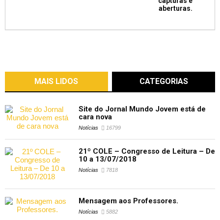
capturas e
aberturas.
MAIS LIDOS
CATEGORIAS
Site do Jornal Mundo Jovem está de
cara nova
Notícias
16799
21º COLE – Congresso de Leitura – De
10 a 13/07/2018
Notícias
7818
Mensagem aos Professores.
Notícias
5882