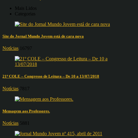
Mais Lidos
Categorias
Site do Jornal Mundo Jovem está de cara nova
Notícias
16797
21º COLE – Congresso de Leitura – De 10 a 13/07/2018
Notícias
7817
Mensagem aos Professores.
Notícias
5881