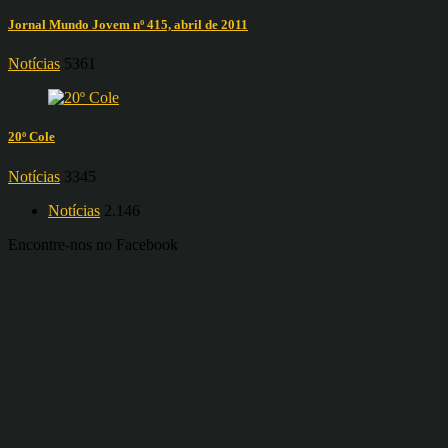
Jornal Mundo Jovem nº 415, abril de 2011
Notícias
5361
20º Cole
Notícias
3345
Notícias
2.146
Encontre-nos no Facebook