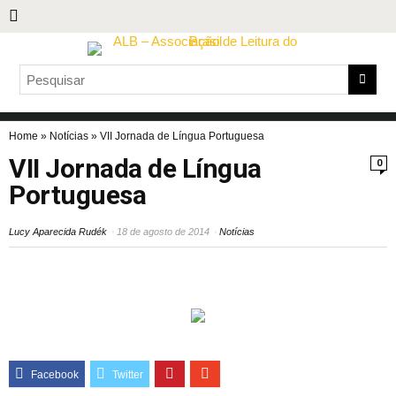
Home
»
Notícias
»
VII Jornada de Língua Portuguesa
VII Jornada de Língua
0
Portuguesa
Lucy Aparecida Rudék
18 de agosto de 2014
Notícias