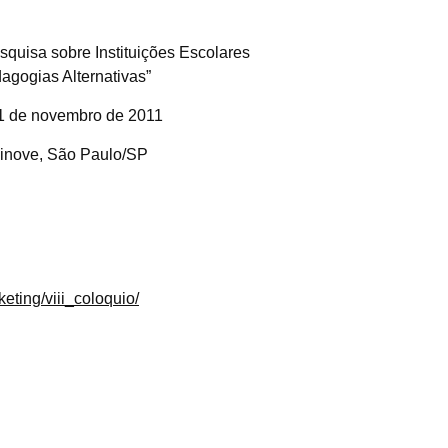
squisa sobre Instituições Escolares
agogias Alternativas”
1 de novembro de 2011
nove, São Paulo/SP
eting/viii_coloquio/