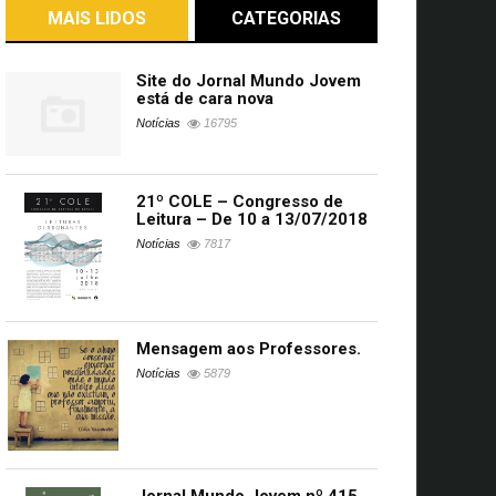
MAIS LIDOS
CATEGORIAS
Site do Jornal Mundo Jovem
está de cara nova
Notícias
16795
21º COLE – Congresso de
Leitura – De 10 a 13/07/2018
Notícias
7817
Mensagem aos Professores.
Notícias
5879