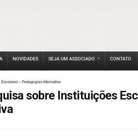
A
NOVIDADES
SEJA UM ASSOCIADO
CONTATO
s Escolares – Pedagogias Alternativa
quisa sobre Instituições Es
iva