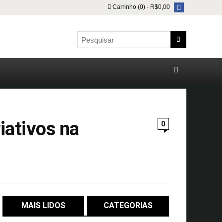
Carrinho (0) -
R$
0,00
ativos na
0
MAIS LIDOS
CATEGORIAS