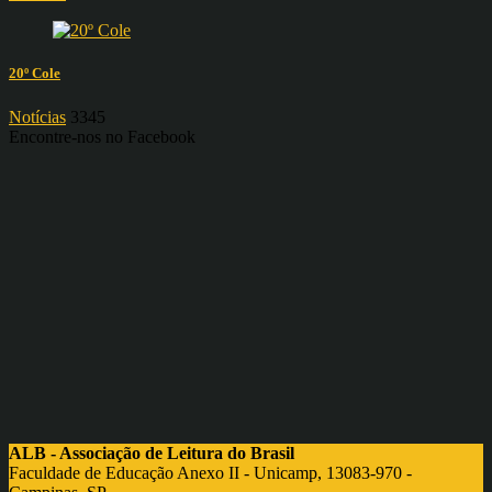
20º Cole
Notícias
3345
Encontre-nos no Facebook
ALB - Associação de Leitura do Brasil
Faculdade de Educação Anexo II - Unicamp, 13083-970 -