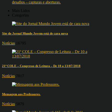
desafios – capturas e aberturas.
Mais Lidos
Categorias
Site do Jornal Mundo Jovem está de cara nova
Notícias
16795
21º COLE – Congresso de Leitura – De 10 a 13/07/2018
Notícias
7817
Mensagem aos Professores.
Notícias
5879