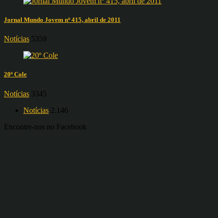
Jornal Mundo Jovem nº 415, abril de 2011
Notícias
5359
20º Cole
Notícias
3345
Notícias
2.146
Encontre-nos no Facebook