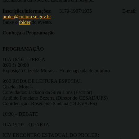
Inscrições/informações:
3179-1907/1935 E-mail:
proler@cultura.se.gov.br
.
Baixe o
folder
do evento.
Conheça a Programação
PROGRAMAÇÃO
DIA 18/10 – TERÇA
8:00 às 20:00
Exposição Gizelda Morais – Homenageada de outubro
9:00 RODA DE LEITURA ESPECIAL
Gizelda Morais
Convidados: Jackson da Silva Lima (Escritor)
Antônio Ponciano Bezerra (Diretor do CESAD/UFS)
Coordenação: Roseneide Santana (DLEV/UFS)
10:30 – DEBATE
DIA 19/10 – QUARTA
XIV ENCONTRO ESTADUAL DO PROLER: