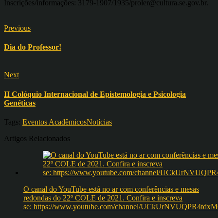
Inscrições/informações: 3179-1907/1935/proler@cultura.se.gov.br.
Previous
Dia do Professor!
Next
II Colóquio Internacional de Epistemologia e Psicologia
Genéticas
Tags:
Eventos Acadêmicos
Notícias
Artigos Relacionados
O canal do YouTube está no ar com conferências e mesas
redondas do 22º COLE de 2021. Confira e inscreva
se: https://www.youtube.com/channel/UCkUrNVUQPR4t