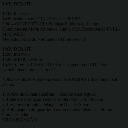
10:30 DEBATE
12:00 Intervalo
14:00 Minicursos *DIA 21/10 –¬¬ SEXTA
9:00 – CONFERÊNCIA Políticas Públicas de Leitura
Conferencista:Maria Antonieta Cunha (Sec. Executiva do PNLL-
MinC/MEC)
Mediador: Ricardo Nascimento Abreu (Secult)
10:30 DEBATE
12:00 Intervalo
14:00 MINICURSOS
16:30 Show da CASA DO ZÉ e lançamento do CD “Dona
carochinha e outras histórias”.
*Obs. Os inscritos poderão escolher APENAS 1 dos minicursos
abaixo:
1. A Arte de Contar Histórias – José Antenor Aguiar
2. Leitura e Produção Textual–Paula Patrícia S. Oliveira
3. Ler poesia infantil – Mary Jane Dias da Silva
4. A linguagem do quadrinho como recurso didático – Milton
Gomes Coelho
ORGANIZAÇÃO