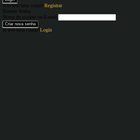
Não tem uma conta?
Registrar
Resetar Senha
Nome de usuário ou E-mail
Criar nova senha
Já tem uma conta?
Login