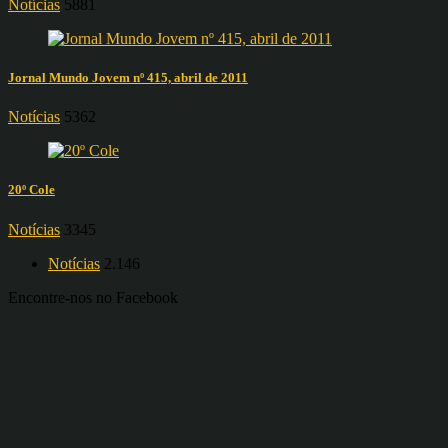
Notícias
5881
Jornal Mundo Jovem nº 415, abril de 2011
Notícias
5362
20º Cole
Notícias
3345
Notícias
2.146
Encontre-nos no Facebook