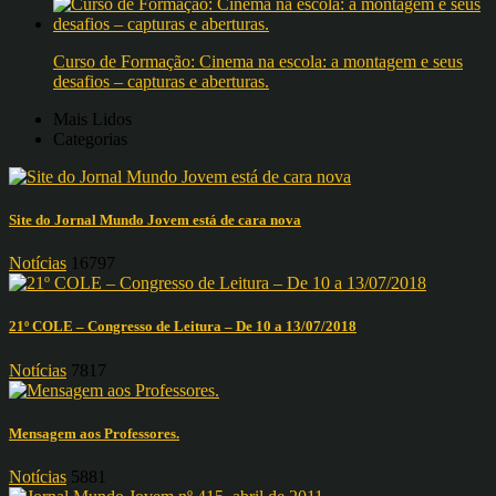
Curso de Formação: Cinema na escola: a montagem e seus
desafios – capturas e aberturas.
Mais Lidos
Categorias
Site do Jornal Mundo Jovem está de cara nova
Notícias
16797
21º COLE – Congresso de Leitura – De 10 a 13/07/2018
Notícias
7817
Mensagem aos Professores.
Notícias
5881