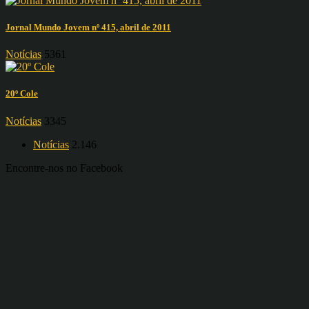
Jornal Mundo Jovem nº 415, abril de 2011
Notícias
5361
20º Cole
Notícias
3345
Notícias
2.146
Encontre-nos no Facebook