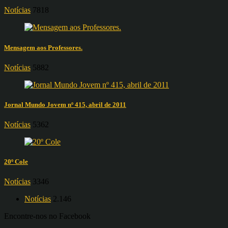
Notícias
7818
Mensagem aos Professores.
Notícias
5882
Jornal Mundo Jovem nº 415, abril de 2011
Notícias
5362
20º Cole
Notícias
3346
Notícias
2.146
Encontre-nos no Facebook