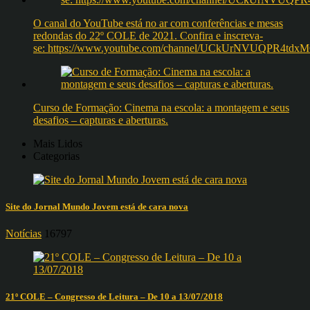
O canal do YouTube está no ar com conferências e mesas
redondas do 22º COLE de 2021. Confira e inscreva-
se: https://www.youtube.com/channel/UCkUrNVUQPR4t
Curso de Formação: Cinema na escola: a montagem e seus
desafios – capturas e aberturas.
Mais Lidos
Categorias
Site do Jornal Mundo Jovem está de cara nova
Notícias
16797
21º COLE – Congresso de Leitura – De 10 a 13/07/2018