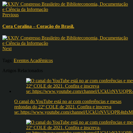
Previous
Cora Coralina – Coração do Brasil.
Next
Tags:
Eventos Acadêmicos
Artigos Relacionados
O canal do YouTube está no ar com conferências e mesas
redondas do 22º COLE de 2021. Confira e inscreva
se: https://www.youtube.com/channel/UCkUrNVUQPR4t