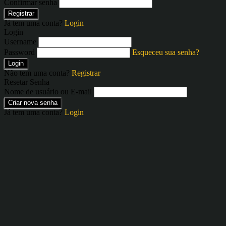
Confirmar senha
Registrar
Já tem uma conta?
Login
Login
Username
Password
Esqueceu sua senha?
Login
Não tem uma conta?
Registrar
Resetar Senha
Nome de usuário ou E-mail
Criar nova senha
Já tem uma conta?
Login