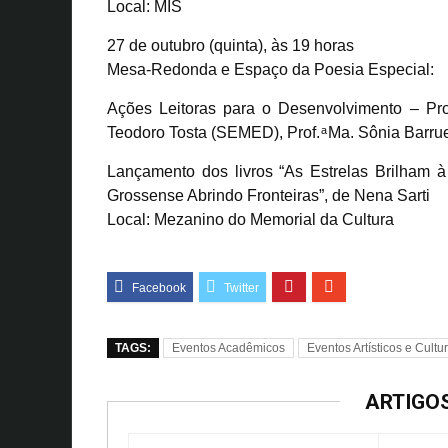
Local: MIS
27 de outubro (quinta), às 19 horas
Mesa-Redonda e Espaço da Poesia Especial:
Ações Leitoras para o Desenvolvimento – Prof
Teodoro Tosta (SEMED), Prof. ͣ Ma. Sônia Barr
Lançamento dos livros “As Estrelas Brilham à 
Grossense Abrindo Fronteiras”, de Nena Sarti
Local: Mezanino do Memorial da Cultura
TAGS:
Eventos Acadêmicos
Eventos Artísticos e Cultu
ARTIGO