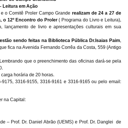
– Leitura em Ação
 e o Comitê Proler Campo Grande
realizam de 24 a 27 de
, o 12º Encontro do Proler
( Programa do Livro e Leitura),
, lançamento de livro e apresentações culturais em sua
estão sendo feitas na Biblioteca Pública Dr.Isaias Paim
,
 que fica na Avenida Fernando Corrêa da Costa, 559 (Antigo
 Lembrando que o preenchimento das oficinas dará-se pela
0.
 carga horária de 20 horas.
6-9175, 3316-9155, 3316-9161 e 3316-9165 ou pelo email:
r na Capital:
ade – Prof. Dr. Daniel Abrão (UEMS) e Prof. Dr. Danglei de