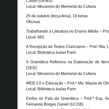
Castro (UEMS)
Local: Mezanino do Memorial da Cultura
25 de outubro (terça-feira), 19 horas
Oficinas
Trabalhando a Literatura no Ensino Médio – P
Local: MIS
A Recepção de Textos Claricianos – Prof. ͣ Ma
Local: Biblioteca Isaías Paim
A Gramática Reflexiva na Elaboração de Itens
(SED)
Local: Mezanino do Memorial da Cultura
WEB 2.0 e Educação – Prof. ͣ Ma. Maysa de Ol
Local: Biblioteca Isaías Paim
Emília no País da Gramática – Prof.ª Esp. I
Fernanda Borges Daniel (UCDB)