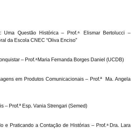
 Uma Questão Histórica – Prof. ͣ Elismar Bertolucci –
ral da Escola CNEC “Oliva Enciso”
onquistar – Prof. ͣ Maria Fernanda Borges Daniel (UCDB)
Imagens em Produtos Comunicacionais – Prof.ª Ma. Angela
s – Prof.ª Esp. Vania Strengari (Semed)
 Praticando a Contação de Histórias – Prof. ͣ Dra. Lara