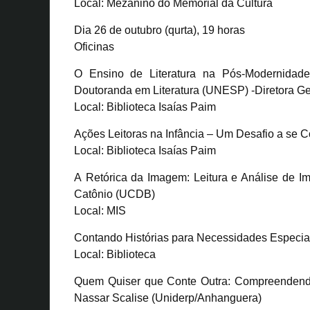
Local: Mezanino do Memorial da Cultura
Dia 26 de outubro (qurta), 19 horas
Oficinas
O Ensino de Literatura na Pós-Modernidade:
Doutoranda em Literatura (UNESP) -Diretora Ge
Local: Biblioteca Isaías Paim
Ações Leitoras na Infância – Um Desafio a se C
Local: Biblioteca Isaías Paim
A Retórica da Imagem: Leitura e Análise de 
Catônio (UCDB)
Local: MIS
Contando Histórias para Necessidades Especiai
Local: Biblioteca
Quem Quiser que Conte Outra: Compreendendo e
Nassar Scalise (Uniderp/Anhanguera)