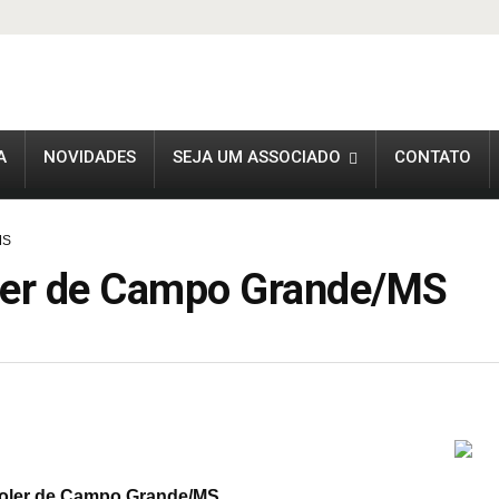
A
NOVIDADES
SEJA UM ASSOCIADO
CONTATO
MS
oler de Campo Grande/MS
roler de Campo Grande/MS