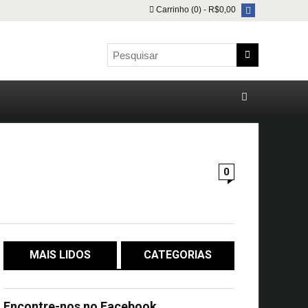
Carrinho (0) -
R$
0,00
0
MAIS LIDOS
CATEGORIAS
Encontre-nos no Facebook