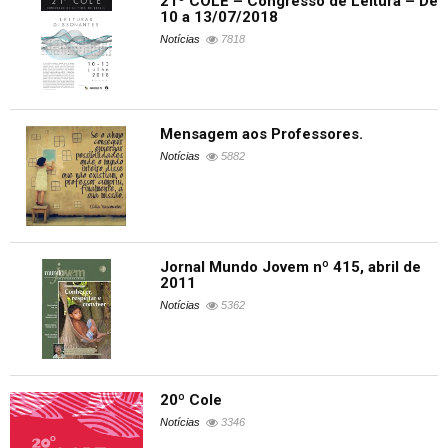
21º COLE – Congresso de Leitura – De
10 a 13/07/2018
Notícias
7818
Mensagem aos Professores.
Notícias
5882
Jornal Mundo Jovem nº 415, abril de
2011
Notícias
5362
20º Cole
Notícias
3346