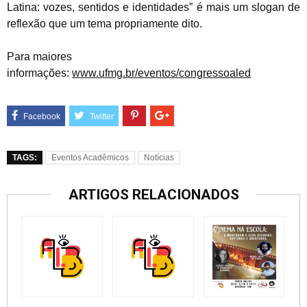
Latina: vozes, sentidos e identidades”
é mais um slogan de
reflexão que um tema propriamente dito.
Para maiores
informações:
www.ufmg.br/eventos/congressoaled
TAGS:
Eventos Acadêmicos
Notícias
ARTIGOS RELACIONADOS