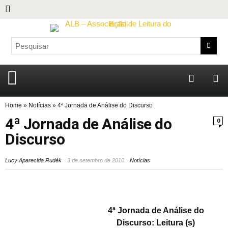
Home
»
Notícias
»
4ª Jornada de Análise do Discurso
4ª Jornada de Análise do
0
Discurso
Lucy Aparecida Rudék
3 de setembro de 2010
Notícias
4ª Jornada de Análise do
Discurso: Leitura (s)