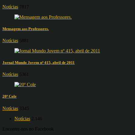
Notícias
7817
Mensagem aos Professores.
Notícias
5881
Jornal Mundo Jovem nº 415, abril de 2011
Notícias
5361
20º Cole
Notícias
3345
Notícias
2.146
Encontre-nos no Facebook