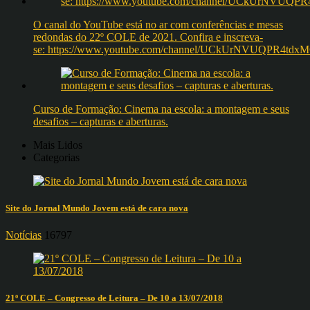
O canal do YouTube está no ar com conferências e mesas
redondas do 22º COLE de 2021. Confira e inscreva-
se: https://www.youtube.com/channel/UCkUrNVUQPR4t
Curso de Formação: Cinema na escola: a montagem e seus
desafios – capturas e aberturas.
Mais Lidos
Categorias
Site do Jornal Mundo Jovem está de cara nova
Notícias
16797
21º COLE – Congresso de Leitura – De 10 a 13/07/2018