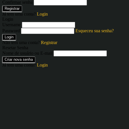
Confirmar senha
Registrar
Já tem uma conta?
Login
Login
Username
Password
Esqueceu sua senha?
Login
Não tem uma conta?
Registrar
Resetar Senha
Nome de usuário ou E-mail
Criar nova senha
Já tem uma conta?
Login