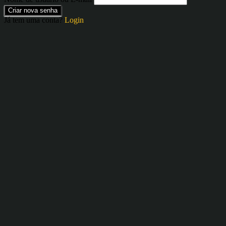
Criar nova senha
Já tem uma conta?
Login