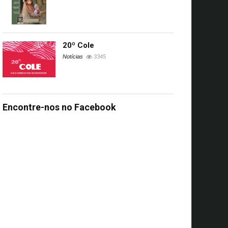
20º Cole
Notícias
3345
s
UA
Encontre-nos no Facebook