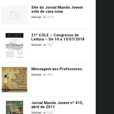
Site do Jornal Mundo Jovem
está de cara nova
Notícias
16797
21º COLE – Congresso de
Leitura – De 10 a 13/07/2018
Notícias
7817
Mensagem aos Professores.
Notícias
5881
Jornal Mundo Jovem nº 415,
abril de 2011
Notícias
5361