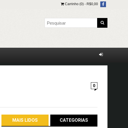
Carrinho (0) -
R$
0,00
0
MAIS LIDOS
CATEGORIAS