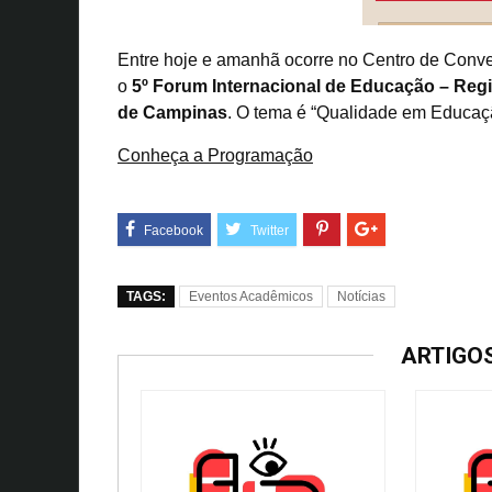
Entre hoje e amanhã ocorre no Centro de Con
o
5º Forum Internacional de Educação – Regi
de Campinas
. O tema é “Qualidade em Educaç
Conheça a Programação
TAGS:
Eventos Acadêmicos
Notícias
ARTIGO