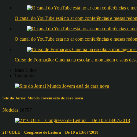
O canal do YouTube está no ar com conferências e mesas 
O canal do YouTube está no ar com conferências e mesas 
Curso de Formação: Cinema na escola: a montagem e seus desafi
Mais Lidos
Categorias
Site do Jornal Mundo Jovem está de cara nova
Notícias
16797
21º COLE – Congresso de Leitura – De 10 a 13/07/2018