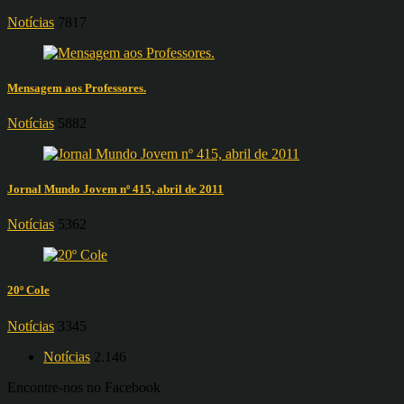
Notícias
7817
Mensagem aos Professores.
Notícias
5882
Jornal Mundo Jovem nº 415, abril de 2011
Notícias
5362
20º Cole
Notícias
3345
Notícias
2.146
Encontre-nos no Facebook