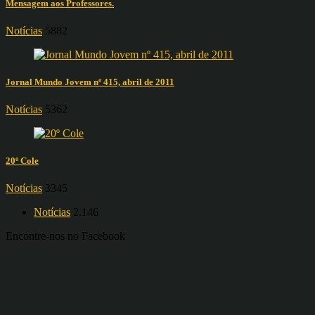
Mensagem aos Professores.
Notícias
5882
Jornal Mundo Jovem nº 415, abril de 2011
Notícias
5362
20º Cole
Notícias
3345
Notícias
2.146
Encontre-nos no Facebook