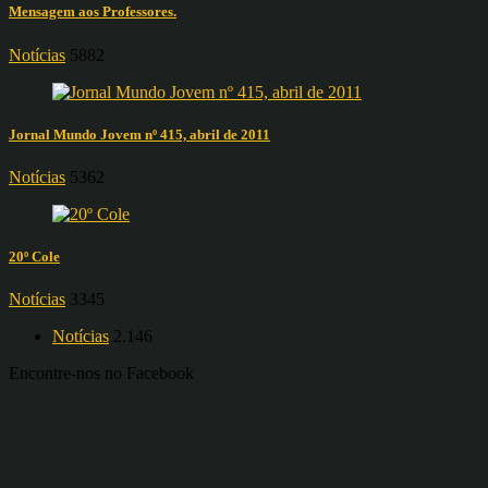
Mensagem aos Professores.
Notícias
5882
Jornal Mundo Jovem nº 415, abril de 2011
Notícias
5362
20º Cole
Notícias
3345
Notícias
2.146
Encontre-nos no Facebook