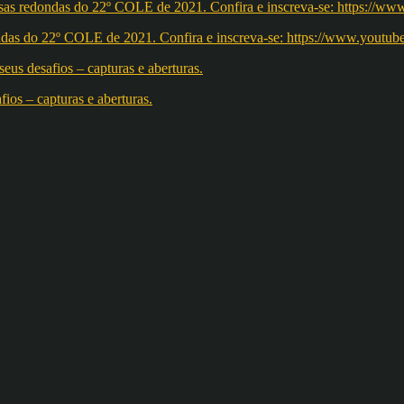
redondas do 22º COLE de 2021. Confira e inscreva-se: https://w
os – capturas e aberturas.