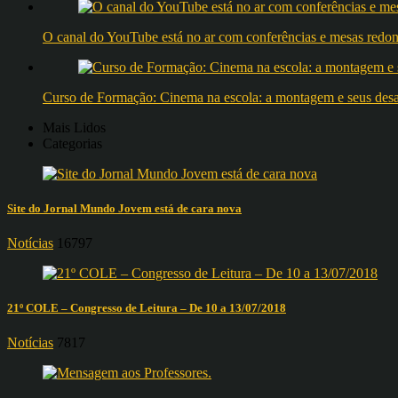
O canal do YouTube está no ar com conferências e mesas 
Curso de Formação: Cinema na escola: a montagem e seus desafi
Mais Lidos
Categorias
Site do Jornal Mundo Jovem está de cara nova
Notícias
16797
21º COLE – Congresso de Leitura – De 10 a 13/07/2018
Notícias
7817