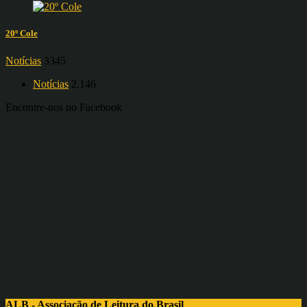
20º Cole
Notícias
3345
Notícias
2.146
Encontre-nos no Facebook
ALB - Associação de Leitura do Brasil