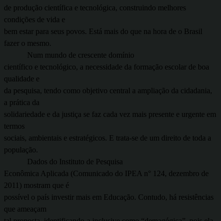
de produção científica e tecnológica, construindo melhores
condições de vida e
bem estar para seus povos. Está mais do que na hora de o Brasil
fazer o mesmo.
Num mundo de crescente domínio
científico e tecnológico, a necessidade da formação escolar de boa
qualidade e
da pesquisa, tendo como objetivo central a ampliação da cidadania,
a prática da
solidariedade e da justiça se faz cada vez mais presente e urgente em
termos
sociais, ambientais e estratégicos. E trata-se de um direito de toda a
população.
Dados do Instituto de Pesquisa
Econômica Aplicada (Comunicado do IPEA n° 124, dezembro de
2011) mostram que é
possível o país investir mais em Educação. Contudo, há resistências
que ameaçam
tal proposta, identificando-a inclusive como “demagógica”, pois ela