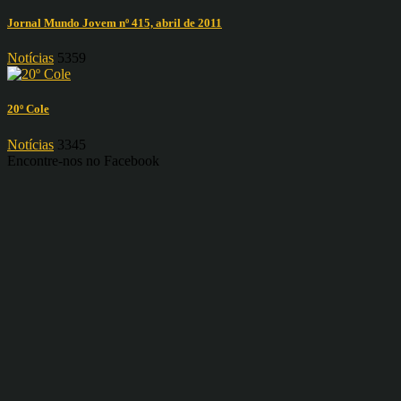
Jornal Mundo Jovem nº 415, abril de 2011
Notícias
5359
20º Cole
Notícias
3345
Encontre-nos no Facebook