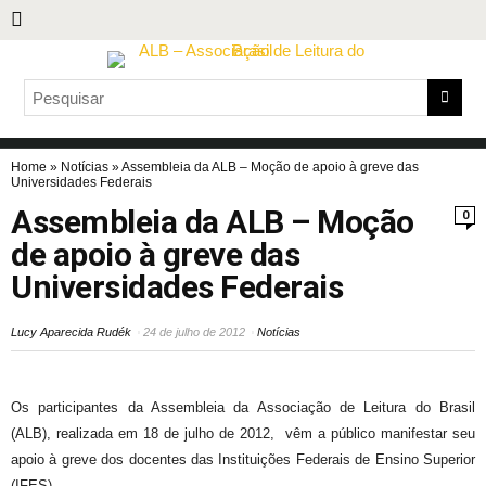
Home
»
Notícias
»
Assembleia da ALB – Moção de apoio à greve das
Universidades Federais
Assembleia da ALB – Moção
0
de apoio à greve das
Universidades Federais
Lucy Aparecida Rudék
24 de julho de 2012
Notícias
Os participantes da Assembleia da Associação de Leitura do Brasil
(ALB), realizada em 18 de julho de 2012, vêm a público manifestar seu
apoio à greve dos docentes das Instituições Federais de Ensino Superior
(IFES).