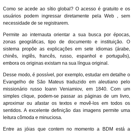
Como se acede ao sítio global? O acesso é gratuito e os
usuários podem ingressar diretamente pela Web , sem
necessidade de se registrarem.
Permite ao internauta orientar a sua busca por épocas,
zonas geográficas, tipo de documento e instituição. O
sistema propõe as explicações em sete idiomas (árabe,
chinês, inglês, francês, russo, espanhol e português),
embora os originas existam na sua língua original.
Desse modo, é possível, por exemplo, estudar em detalhe o
Evangelho de São Mateus traduzido em aleutiano pelo
missionário russo Ioann Veniamiov, em 1840. Com um
simples clique, podem-se passar as páginas de um livro,
aproximar ou afastar os textos e movê-los em todos os
sentidos. A excelente definição das imagens permite uma
leitura cômoda e minuciosa.
Entre as jóias que contem no momento a BDM está a