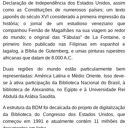
Declaração de Independência dos Estados Unidos, assim
como as Constituições de numerosos países; um texto
japonês do século XVI considerado a primeira impressão da
história; o jornal de um estudioso veneziano que
companhou Fernão de Magalhães na sua viagem ao redor
do mundo; o original das “Fábulas” de La Fontaine, o
primeiro livro publicado nas Filipinas em espanhol e
tagalog, a Bíblia de Gutemberg, e umas pinturas rupestres
africanas que datam de 8.000 A.C.
Duas regiões do mundo estão particularmente bem
representadas: América Latina e Médio Oriente. Isso deve-
se à ativa participação da Biblioteca Nacional do Brasil, à
biblioteca de Alexandria, no Egipto e à Universidade Rei
Abdulá da Arábia Saudita.
A estrutura da BDM foi decalcada do projeto de digitalização
da Biblioteca do Congresso dos Estados Unidos, que
começou em 1991 e atualmente contém 11 milhões de