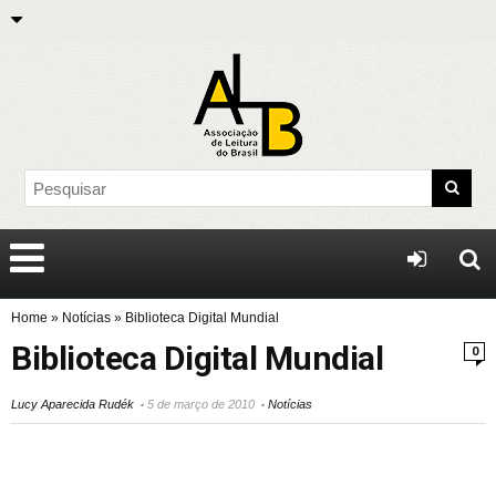
Home
»
Notícias
»
Biblioteca Digital Mundial
Biblioteca Digital Mundial
0
Lucy Aparecida Rudék
5 de março de 2010
Notícias