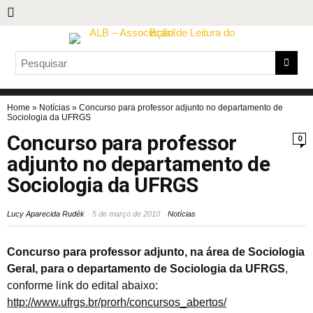
Home
»
Notícias
»
Concurso para professor adjunto no departamento de
Sociologia da UFRGS
Concurso para professor
0
adjunto no departamento de
Sociologia da UFRGS
Lucy Aparecida Rudék
5 de março de 2010
Notícias
Concurso para professor adjunto, na área de Sociologia
Geral, para o departamento de Sociologia da UFRGS
,
conforme link do edital abaixo:
http://www.ufrgs.br/prorh/concursos_abertos/