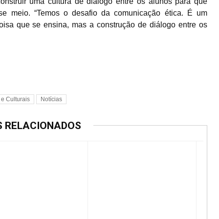
onstruir uma cultura de diálogo entre os alunos para que
sse meio. “Temos o desafio da comunicação ética. É um
oisa que se ensina, mas a construção de diálogo entre os
 e Culturais
Notícias
S RELACIONADOS