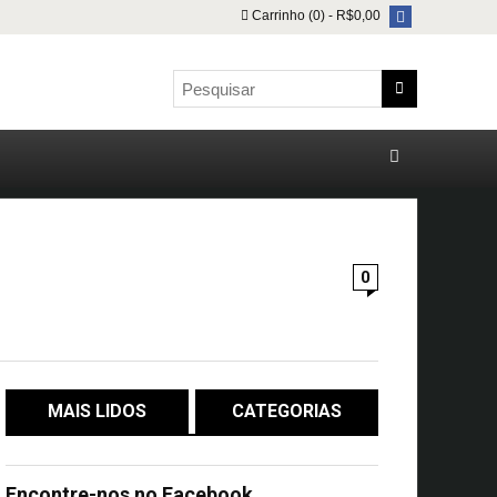
Carrinho (0) -
R$
0,00
0
MAIS LIDOS
CATEGORIAS
Encontre-nos no Facebook