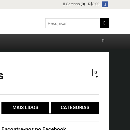
Carrinho (0) -
R$
0,00
s
0
MAIS LIDOS
CATEGORIAS
Encontre-nos no Facebook