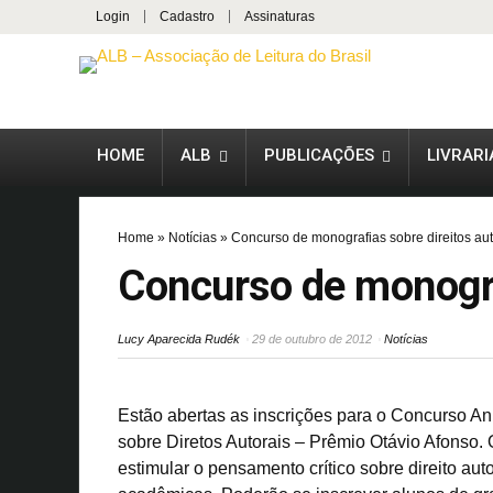
Login
Cadastro
Assinaturas
HOME
ALB
PUBLICAÇÕES
LIVRARI
Home
»
Notícias
»
Concurso de monografias sobre direitos aut
Concurso de monograf
Lucy Aparecida Rudék
29 de outubro de 2012
Notícias
Estão abertas as inscrições para o Concurso A
sobre Diretos Autorais – Prêmio Otávio Afonso.
estimular o pensamento crítico sobre direito auto