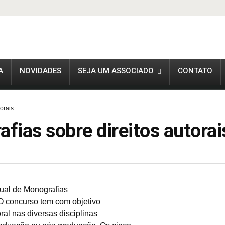
A
NOVIDADES
SEJA UM ASSOCIADO
CONTATO
orais
ias sobre direitos autorai
nual de Monografias
 O concurso tem com objetivo
ral nas diversas disciplinas