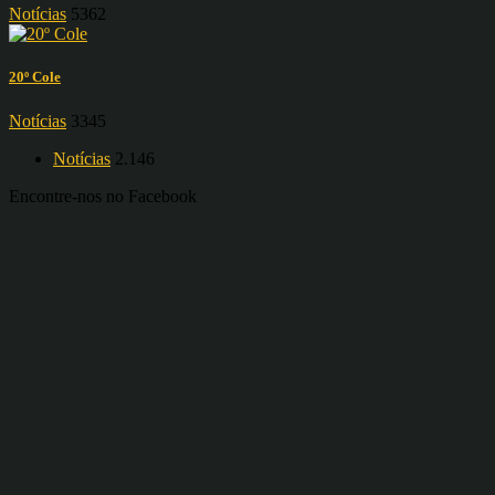
Notícias
5362
20º Cole
Notícias
3345
Notícias
2.146
Encontre-nos no Facebook