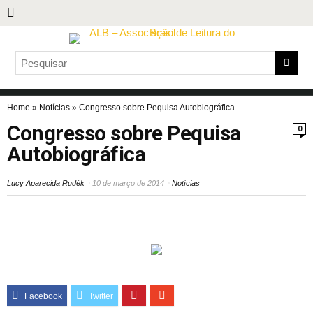
Home
»
Notícias
»
Congresso sobre Pequisa Autobiográfica
Congresso sobre Pequisa
0
Autobiográfica
Lucy Aparecida Rudék
10 de março de 2014
Notícias