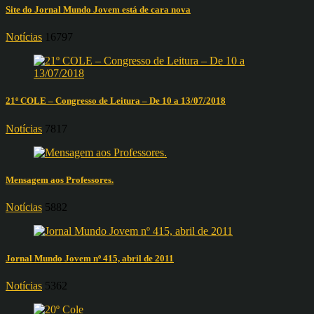
Site do Jornal Mundo Jovem está de cara nova
Notícias
16797
21º COLE – Congresso de Leitura – De 10 a 13/07/2018
Notícias
7817
Mensagem aos Professores.
Notícias
5882
Jornal Mundo Jovem nº 415, abril de 2011
Notícias
5362