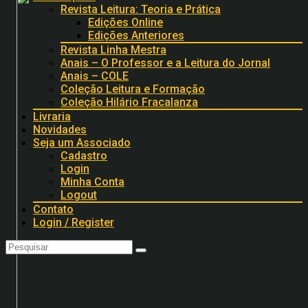
Revista Leitura: Teoria e Prática
Edições Online
Edições Anteriores
Revista Linha Mestra
Anais – O Professor e a Leitura do Jornal
Anais – COLE
Coleção Leitura e Formação
Coleção Hilário Fracalanza
Livraria
Novidades
Seja um Associado
Cadastro
Login
Minha Conta
Logout
Contato
Login / Register