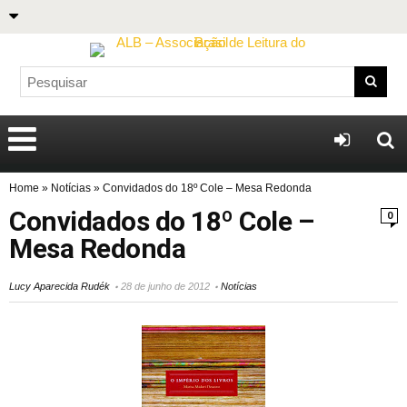
Home
»
Notícias
»
Convidados do 18º Cole – Mesa Redonda
Convidados do 18º Cole –
0
Mesa Redonda
Lucy Aparecida Rudék
28 de junho de 2012
Notícias