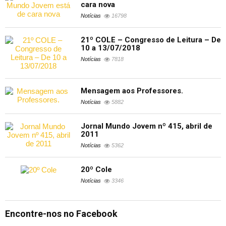
cara nova
Notícias
16798
21º COLE – Congresso de Leitura – De
10 a 13/07/2018
Notícias
7818
Mensagem aos Professores.
Notícias
5882
Jornal Mundo Jovem nº 415, abril de
2011
Notícias
5362
20º Cole
Notícias
3346
Encontre-nos no Facebook