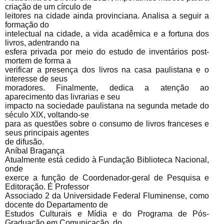
criação de um círculo de
leitores na cidade ainda provinciana. Analisa a seguir a
formação do
intelectual na cidade, a vida acadêmica e a fortuna dos
livros, adentrando na
esfera privada por meio do estudo de inventários post-
mortem de forma a
verificar a presença dos livros na casa paulistana e o
interesse de seus
moradores. Finalmente, dedica a atenção ao
aparecimento das livrarias e seu
impacto na sociedade paulistana na segunda metade do
século XIX, voltando-se
para as questões sobre o consumo de livros franceses e
seus principais agentes
de difusão.
Aníbal Bragança
Atualmente está cedido à Fundação Biblioteca Nacional,
onde
exerce a função de Coordenador-geral de Pesquisa e
Editoração. É Professor
Associado 2 da Universidade Federal Fluminense, como
docente do Departamento de
Estudos Culturais e Mídia e do Programa de Pós-
Graduação em Comunicação, do