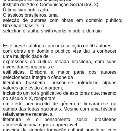
Instituto de Arte e Comunicação Social (IACS).
Último livro publicado:
Clássicos brasileiros, uma
seleção de autores com obras em domínio público;
Brazilian classics, a
selection of authors with works in public domain
Este breve catálogo com uma seleção de 50 autores
com obras em domínio público visa dar a conhecer
uma multiplicidade de
expressões da cultura letrada brasileira, com suas
diversidades regionais e
estilísticas. Embora a maior parte dos autores
selecionados integre o cânone da
literatura brasileira, buscou-se introduzir alguns
valores que estão à margem,
incluindo um rol significativo de escritoras que, mesmo
no século XIX, romperam
um certo preconceito de gênero e firmaram-se no
campo das letras nacionais. Mesmo com uma história
relativamente recente, a
literatura e o pensamento social brasileiros
apresentam uma riqueza apreciável,
nascida da singular formação cultural brasileira, cujo